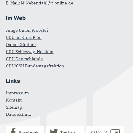
E-Mail:
M.Nebendahl@t-online.de
Im Web
Junge Union Probstei
CDU im Kreis Plön
Daniel Günther
CDU Schleswig-Holstein
CDU Deutschlands
CDU/CSU Bundestagsfraktion
Links
Impressum
Kontakt
Sitemap
Datenschutz