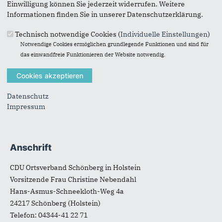
Einwilligung können Sie jederzeit widerrufen. Weitere
Informationen finden Sie in unserer Datenschutzerklärung.
Technisch notwendige Cookies (
Individuelle Einstellungen
)
Notwendige Cookies ermöglichen grundlegende Funktionen und sind für
das einwandfreie Funktionieren der Website notwendig.
Suchformular
Suche
Datenschutz
Impressum
Anschrift
Fußbereich
CDU Ortsverband Schönberg in Holstein
Vorsitzende Frau Christine Nebendahl
Hans-Asmus-Schneekloth-Weg 4a
24217
Schönberg (Holstein)
Telefon:
04344-41 22 71