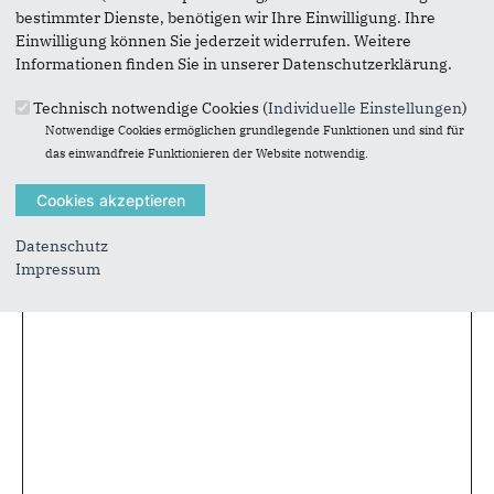
bestimmter Dienste, benötigen wir Ihre Einwilligung. Ihre
Einwilligung können Sie jederzeit widerrufen. Weitere
Informationen finden Sie in unserer Datenschutzerklärung.
Technisch notwendige Cookies (
Individuelle Einstellungen
)
Notwendige Cookies ermöglichen grundlegende Funktionen und sind für
das einwandfreie Funktionieren der Website notwendig.
Datenschutz
Impressum