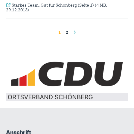
Starkes Team. Gut für Schönberg (Seite 1)
(4 MB,
29.12.2013)
Seiten
1
2
Anschrift