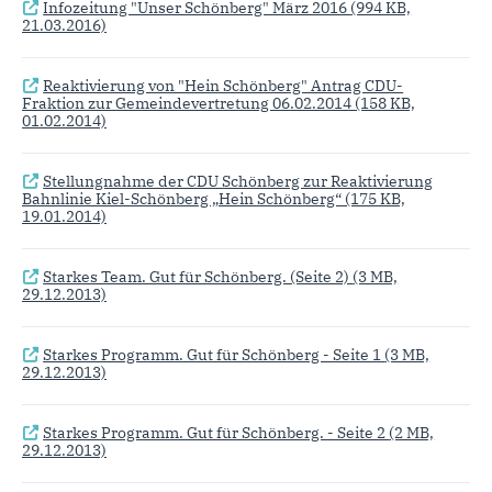
Infozeitung "Unser Schönberg" März 2016
(994 KB,
21.03.2016)
Reaktivierung von "Hein Schönberg" Antrag CDU-
Fraktion zur Gemeindevertretung 06.02.2014
(158 KB,
01.02.2014)
Stellungnahme der CDU Schönberg zur Reaktivierung
Bahnlinie Kiel-Schönberg „Hein Schönberg“
(175 KB,
19.01.2014)
Starkes Team. Gut für Schönberg. (Seite 2)
(3 MB,
29.12.2013)
Starkes Programm. Gut für Schönberg - Seite 1
(3 MB,
29.12.2013)
Starkes Programm. Gut für Schönberg. - Seite 2
(2 MB,
29.12.2013)